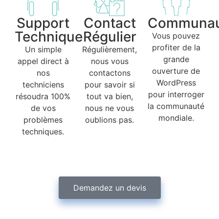
Support
Contact
Communau
Technique
Régulier
Vous pouvez
profiter de la
Un simple
Régulièrement,
grande
appel direct à
nous vous
ouverture de
nos
contactons
WordPress
techniciens
pour savoir si
pour interroger
résoudra 100%
tout va bien,
la communauté
de vos
nous ne vous
mondiale.
problèmes
oublions pas.
techniques.
Demandez un devis