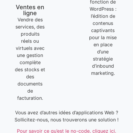
fonction de
Ventes en
WordPress :
ligne
l’édition de
Vendre des
contenus
services, des
captivants
produits
pour la mise
réels ou
en place
virtuels avec
d’une
une gestion
stratégie
complète
d’inbound
des stocks et
marketing.
des
documents
de
facturation.
Vous avez d’autres idées d’applications Web ?
Sollicitez-nous, nous trouverons une solution !
Pour savoir ce qu’est le no-code, cliquez ici.