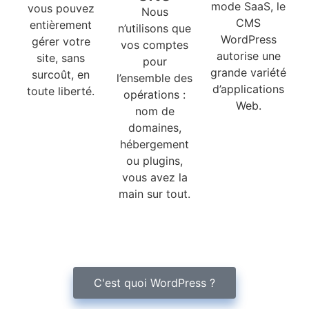
mode SaaS, le
vous pouvez
Nous
CMS
entièrement
n’utilisons que
WordPress
gérer votre
vos comptes
autorise une
site, sans
pour
grande variété
surcoût, en
l’ensemble des
d’applications
toute liberté.
opérations :
Web.
nom de
domaines,
hébergement
ou plugins,
vous avez la
main sur tout.
C'est quoi WordPress ?