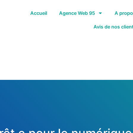
Accueil
Agence Web 95
A prop
Avis de nos clien