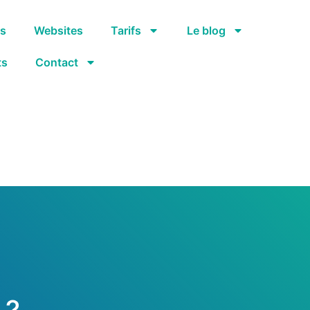
os
Websites
Tarifs
Le blog
ts
Contact