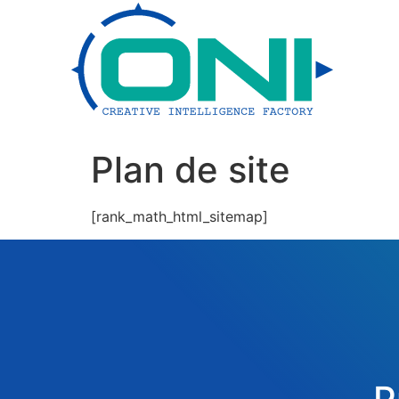
Plan de site
[rank_math_html_sitemap]