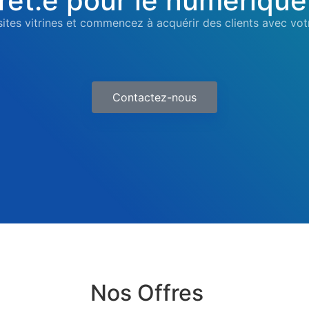
rêt.e pour le numérique
sites vitrines et commencez à acquérir des clients avec vot
Contactez-nous
Nos Offres