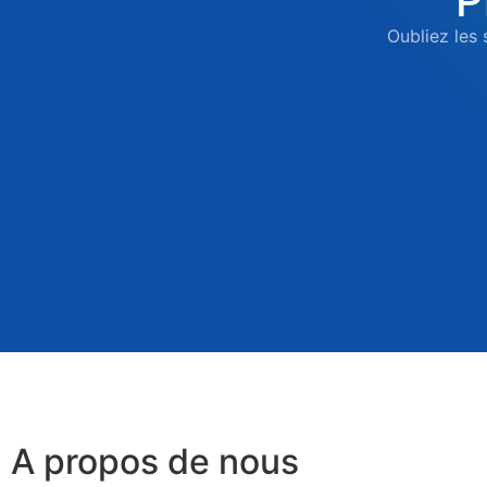
P
Oubliez les 
A propos de nous